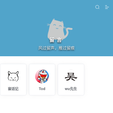
留言
风过留声，雁过留痕
崔话记
Tod
wu先生