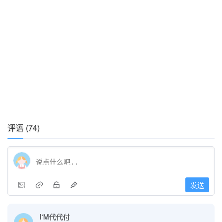
评语 (74)
发送
I'M代代付