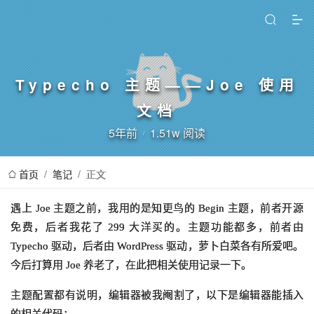
Typecho 主题——Joe 使用
文档
5年前
1.51w 阅读
首页
/
笔记
/
正文
遇上 Joe 主题之前，我用的是知更鸟的 Begin 主题，前者开源
免费，后者我花了 299 大洋买的。主题功能都多，前者由
Typecho 驱动，后者由 WordPress 驱动，萝卜白菜各有所爱吧。
今后打算用 Joe 养老了，在此把相关使用记录一下。
主题配置都有说明，编辑器被我阉割了，以下是编辑器能插入