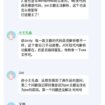
2.我也是从wordpress转过来的，wp里代码
高亮都是代码，joe主题无法解析，这个也该
怎么修复呀
打扰楼主了！
小王先森
@Jonty:
每一款主题的代码高亮解析都不一
样，这个要自己手动调整。JOE短代吗解析
功能都在，若是页面排版乱，你检查一下css
文件吧。
Joe
@小王先森:
没想到看到了两年前的提问，
第二个问题我记得好像是因为joe主题没改名
为joe的原因。第一个问题还没解决 哈哈哈
义州