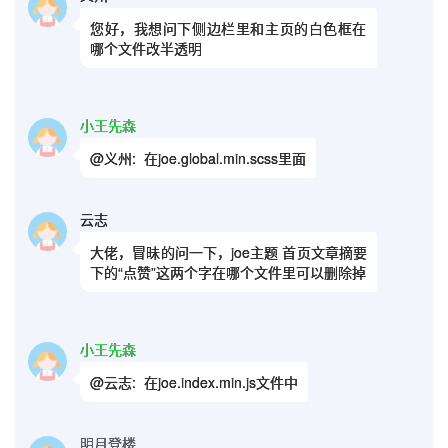
您好，我想问下侧边栏里和主页的白色框在
哪个文件改半透明
小王先森
@义州:
在joe.global.min.scss里面
云志
大佬，冒昧的问一下，joe主题 首页文章摘要
下的“点赞”这两个字在哪个文件里可以删除掉
小王先森
@云志:
在joe.index.min.js文件中
明月登楼