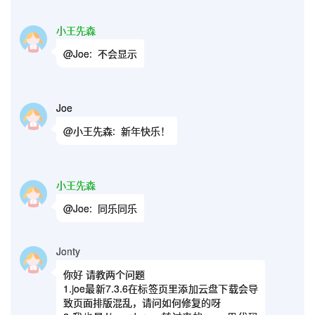
小王先森
@Joe:
不会显示
Joe
@小王先森:
新年快乐！
小王先森
@Joe:
同乐同乐
Jonty
你好 请教两个问题
1.joe最新7.3.6在标签页里添加云盘下载会导
致页面排版混乱，请问如何修复的呀