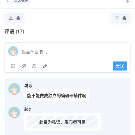
暂无标签
上一篇
下一篇
评语 (17)
发送
琳琅
能不能做成独立的编辑器插件啊
Joe
此条为私语，发布者可见