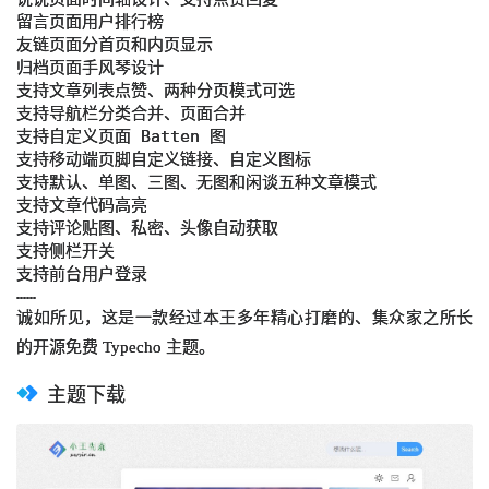
留言页面用户排行榜

友链页面分首页和内页显示

归档页面手风琴设计

支持文章列表点赞、两种分页模式可选

支持导航栏分类合并、页面合并

支持自定义页面 Batten 图

支持移动端页脚自定义链接、自定义图标

支持默认、单图、三图、无图和闲谈五种文章模式

支持文章代码高亮

支持评论贴图、私密、头像自动获取

支持侧栏开关

支持前台用户登录

……
诚如所见，这是一款经过本王多年精心打磨的、集众家之所长
的开源免费 Typecho 主题。
主题下载