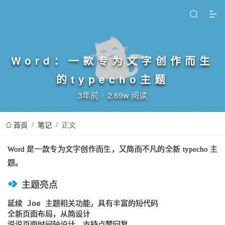
Word：一款专为文字创作而生
的typecho主题
3年前
2.69w 阅读
首页
/
笔记
/
正文
Word 是一款专为文字创作而生，又简而不凡的全新 typecho 主
题。
主题亮点
延续 Joe 主题相关功能，具有丰富的短代码

全新页面布局，从简设计

说说页面时间轴设计、支持点赞回复
