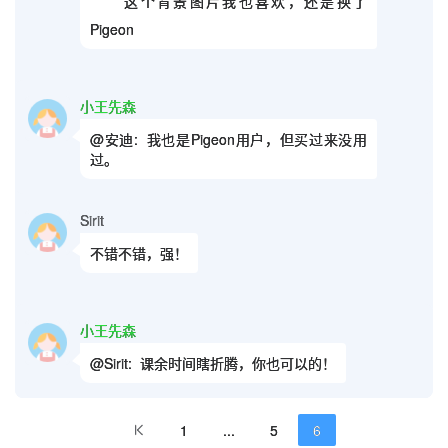
这个背景图片我也喜欢，还是换了
Pigeon
小王先森
@安迪:
我也是Pigeon用户，但买过来没用
过。
Sirit
不错不错，强！
小王先森
@Sirit:
课余时间瞎折腾，你也可以的！
1
...
5
6