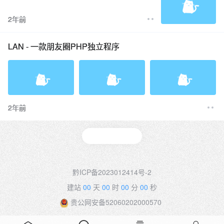
2年前
LAN - 一款朋友圈PHP独立程序
2年前
黔ICP备2023012414号-2
建站
00
天
00
时
00
分
00
秒
贵公网安备52060202000570